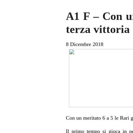
A1 F – Con un
terza vittoria
8 Dicembre 2018
Con un meritato 6 a 5 le Rari gi
Il primo tempo si gioca in pe