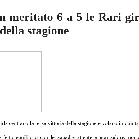
 meritato 6 a 5 le Rari gir
 della stagione
rls centrano la terza vittoria della stagione e volano in quint
rfetto equilibrio con le squadre attente a non subire, nonos