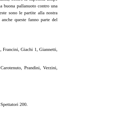
na buona pallanuoto contro una
te sono le partite alla nostra
a anche queste fanno parte del
Francini, Giachi 1, Giannetti,
arotenuto, Prandini, Verzini,
Spettatori 200.