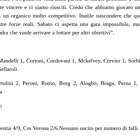
te vincere e ci siamo riusciti. Credo che abbiamo giocato u
 un organico molto competitivo. Inutile nascondere che ques
ostre forze reali. Sabato ci aspetta una gara impossibile, m
dra che vuole arrivare a lottare per altri obiettivi”.
elli 1, Cortoni, Cordovani 1, Mckelvey, Crevier 1, Sorbi, 
ellaroli
ini 2, Peroni, Russo, Borg 2, Alogbo, Braga, Perna 1, C
a
o
entia 4/9, Css Verona 2/6.Nessuno uscito per numero di falli. 