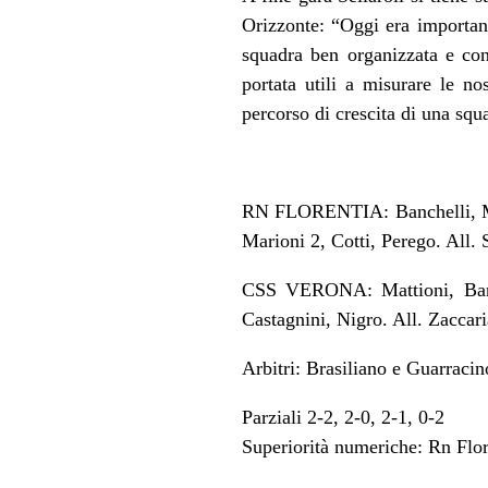
Orizzonte: “Oggi era importan
squadra ben organizzata e con
portata utili a misurare le n
percorso di crescita di una squa
RN FLORENTIA: Banchelli, Mand
Marioni 2, Cotti, Perego. All. S
CSS VERONA: Mattioni, Bartol
Castagnini, Nigro. All. Zaccari
Arbitri: Brasiliano e Guarracin
Parziali 2-2, 2-0, 2-1, 0-2
Superiorità numeriche: Rn Flor