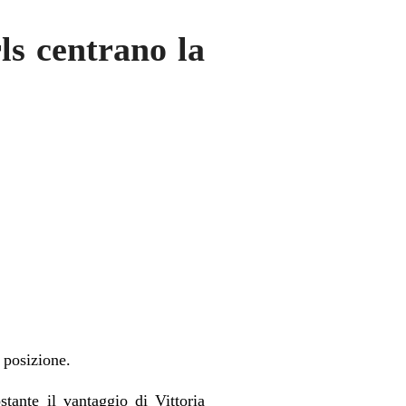
ls centrano la
a posizione.
tante il vantaggio di Vittoria