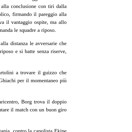
alla conclusione con tiri dalla
lico, firmando il pareggio alla
va il vantaggio ospite, ma allo
manda le squadre a riposo.
alla distanza le avversarie che
riposo e si batte senza riserve,
tolini a trovare il guizzo che
e Ghiachi per il momentaneo più
aricentro, Borg trova il doppio
entare il match con un buon giro
atania, contro la capolista Ekipe