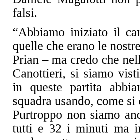
falsi.
“Abbiamo iniziato il ca
quelle che erano le nostr
Prian – ma credo che nel
Canottieri, si siamo vist
in queste partita abbi
squadra usando, come si 
Purtroppo non siamo anco
tutti e 32 i minuti ma 