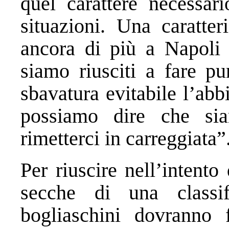
quel carattere necessari
situazioni. Una caratte
ancora di più a Napoli 
siamo riusciti a fare p
sbavatura evitabile l’ab
possiamo dire che si
rimetterci in carreggiata”
Per riuscire nell’intento 
secche di una classi
bogliaschini dovranno