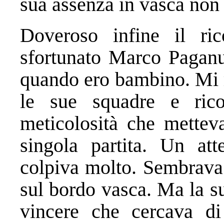
sua assenza in vasca non 
Doveroso infine il ri
sfortunato Marco Paganu
quando ero bambino. Mi 
le sue squadre e rico
meticolosità che metteva
singola partita. Un at
colpiva molto. Sembrava
sul bordo vasca. Ma la s
vincere che cercava di 