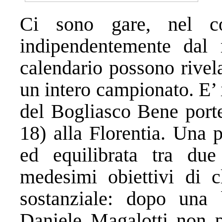
Ci sono gare, nel c
indipendentemente dal
calendario possono rivela
un intero campionato. E’ i
del Bogliasco Bene porte
18) alla Florentia. Una 
ed equilibrata tra du
medesimi obiettivi di c
sostanziale: dopo una 
Daniele Magalotti non 