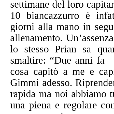
settimane del loro capit
10 biancazzurro è infat
giorni alla mano in segui
allenamento. Un’assenza 
lo stesso Prian sa quan
smaltire: “Due anni fa – 
cosa capitò a me e cap
Gimmi adesso. Riprender
rapida ma noi abbiamo tut
una piena e regolare con