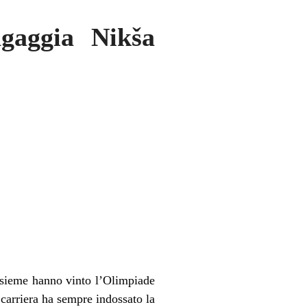
gaggia Nikša
insieme hanno vinto l’Olimpiade
carriera ha sempre indossato la