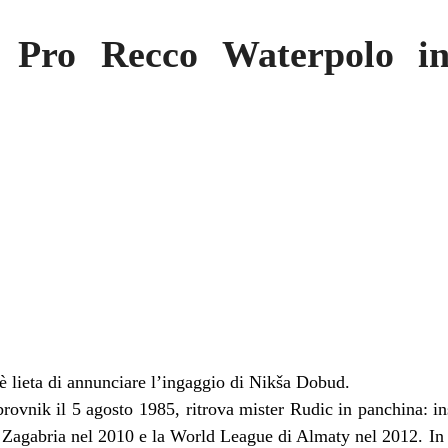
ro Recco Waterpolo in
 lieta di annunciare l’ingaggio di Nikša Dobud.
brovnik il 5 agosto 1985, ritrova mister Rudic in panchina: 
 Zagabria nel 2010 e la World League di Almaty nel 2012. In 