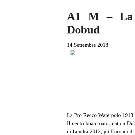
A1 M – La P
Dobud
14 Settembre 2018
La Pro Recco Waterpolo 1913 è
Il centroboa croato, nato a Du
di Londra 2012, gli Europei di