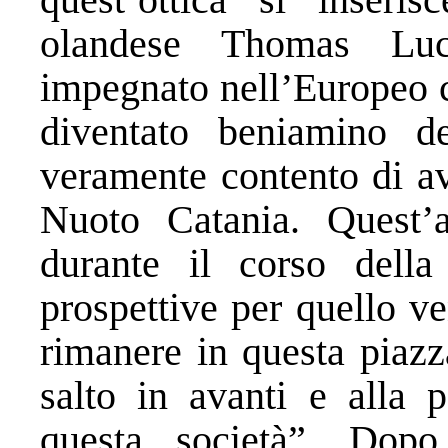
olandese Thomas Luc
impegnato nell’Europeo c
diventato beniamino d
veramente contento di a
Nuoto Catania. Quest’
durante il corso dell
prospettive per quello v
rimanere in questa piazz
salto in avanti e alla p
questa società”. Dopo