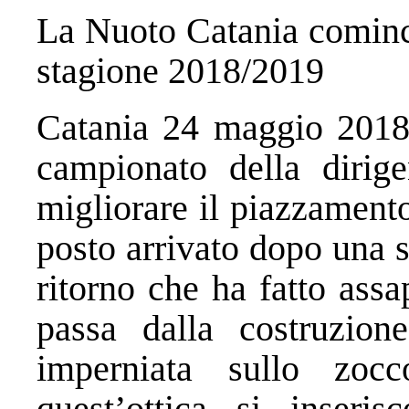
La Nuoto Catania cominci
stagione 2018/2019
Catania 24 maggio 2018 
campionato della dirig
migliorare il piazzament
posto arrivato dopo una s
ritorno che ha fatto assa
passa dalla costruzio
imperniata sullo zoc
quest’ottica si inseri