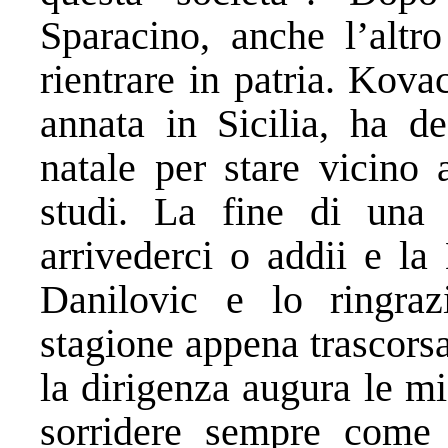
Sparacino, anche l’altro
rientrare in patria. Kovac
annata in Sicilia, ha de
natale per stare vicino 
studi. La fine di una
arrivederci o addii e l
Danilovic e lo ringraz
stagione appena trascors
la dirigenza augura le mig
sorridere sempre come h