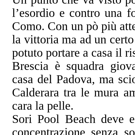
l’esordio e contro una f
Como. Con un pò più atte
la vittoria ma ad un cert
potuto portare a casa il ri
Brescia è squadra giova
casa del Padova, ma scio
Calderara tra le mura a
cara la pelle.
Sori Pool Beach deve en
concentrazione senza so