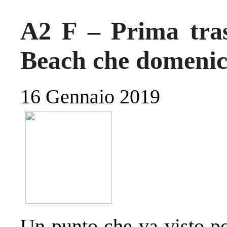
A2 F – Prima tras
Beach che domenica
16 Gennaio 2019
Un punto che va visto po