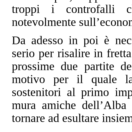
troppi i controfalli
notevolmente sull’economi
Da adesso in poi è nece
serio per risalire in frett
prossime due partite de
motivo per il quale la
sostenitori al primo im
mura amiche dell’Alba 
tornare ad esultare insie