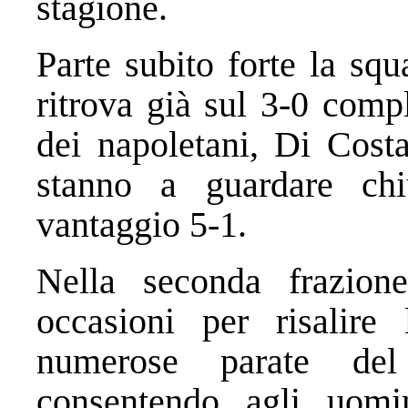
stagione.
Parte subito forte la sq
ritrova già sul 3-0 compl
dei napoletani, Di Cost
stanno a guardare ch
vantaggio 5-1.
Nella seconda frazion
occasioni per risalire
numerose parate del
consentendo agli uomin