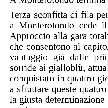
Terza sconfitta di fila p
a Monterotondo cede i
Approccio alla gara tota
che consentono ai capito
vantaggio già dalle pri
sorride ai gialloblù, att
conquistato in quattro gi
a sfruttare queste quattro
la giusta determinazione c