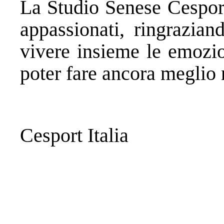
La Studio Senese Cesport
appassionati, ringrazian
vivere insieme le emozio
poter fare ancora meglio 
Cesport Italia