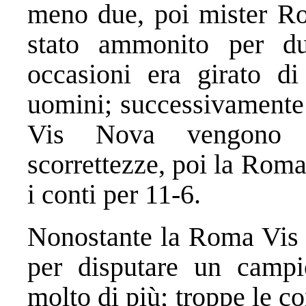
meno due, poi mister Ro
stato ammonito per d
occasioni era girato di
uomini; successivamente
Vis Nova vengono al
scorrettezze, poi la Rom
i conti per 11-6.
Nonostante la Roma Vis 
per disputare un campio
molto di più; troppe le c