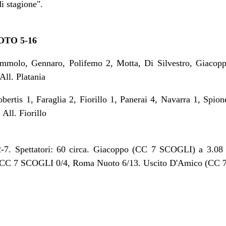
di stagione".
OTO 5-16
molo, Gennaro, Polifemo 2, Motta, Di Silvestro, Giacoppo
All. Platania
is 1, Faraglia 2, Fiorillo 1, Panerai 4, Navarra 1, Spion
 All. Fiorillo
, 2-7. Spettatori: 60 circa. Giacoppo (CC 7 SCOGLI) a 3.08
: CC 7 SCOGLI 0/4, Roma Nuoto 6/13. Uscito D'Amico (CC 7 