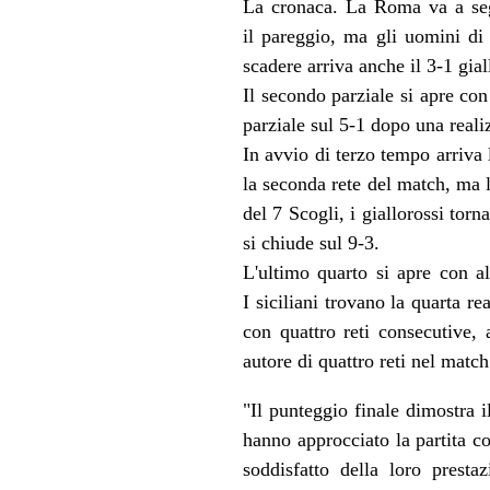
La cronaca. La Roma va a seg
il pareggio, ma gli uomini di
scadere arriva anche il 3-1 gia
Il secondo parziale si apre co
parziale sul 5-1 dopo una reali
In avvio di terzo tempo arriva
la seconda rete del match, ma 
del 7 Scogli, i giallorossi tor
si chiude sul 9-3.
L'ultimo quarto si apre con al
I siciliani trovano la quarta 
con quattro reti consecutive,
autore di quattro reti nel matc
"Il punteggio finale dimostra 
hanno approcciato la partita c
soddisfatto della loro prest