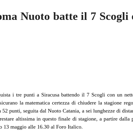
a Nuoto batte il 7 Scogli e 
sta i tre punti a Siracusa battendo il 7 Scogli con un netto
sicurano la matematica certezza di chiudere la stagione reg
 52 punti, seguita dal Nuoto Catania, a sei lunghezze di dista
stare altissima in questo finale di stagione, a partire dalla
 sabato 13 maggio alle 16.30 al Foro Italico.