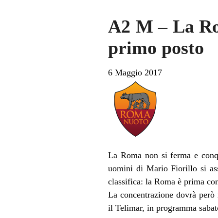
A2 M – La Rom
primo posto
6 Maggio 2017
La Roma non si ferma e conqui
uomini di Mario Fiorillo si as
classifica: la Roma è prima con
La concentrazione dovrà però re
il Telimar, in programma