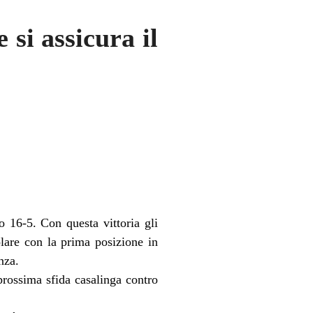
si assicura il
 16-5. Con questa vittoria gli
olare con la prima posizione in
nza.
 prossima sfida casalinga contro