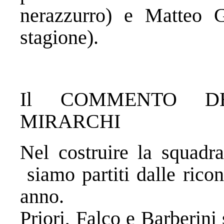
nerazzurro) e Matteo G
stagione).
Il COMMENTO D
MIRARCHI
Nel costruire la squadr
siamo partiti dalle ricon
anno.
Priori, Falco e Barberini 