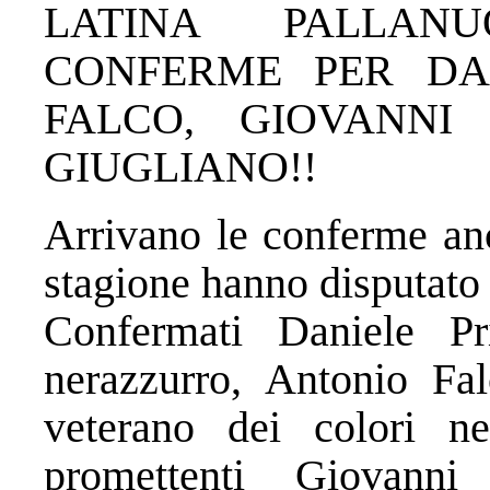
LATINA PALLAN
CONFERME PER DAN
FALCO, GIOVANNI
GIUGLIANO!!
Arrivano le conferme anc
stagione hanno disputato
Confermati Daniele Pri
nerazzurro, Antonio Fa
veterano dei colori n
promettenti Giovann