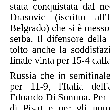
stata conquistata dal n
Drasovic (iscritto all
Belgrado) che si è messo 
serba. Il difensore del
tolto anche la soddisfaz
finale vinta per 15-4 dall
Russia che in semifinale
per 11-9, l'Italia del
Edoardo Di Somma. Per l'a
di Pisa) e per gli uom