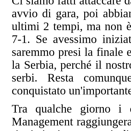
Ci siamo fatti attaccare d
avvio di gara, poi abbia
ultimi 2 tempi, ma non è
7-1. Se avessimo inizia
saremmo presi la finale 
la Serbia, perché il nost
serbi. Resta comunqu
conquistato un'important
Tra qualche giorno i 
Management raggiungera