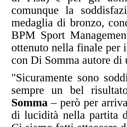
comunque la soddisfazi
medaglia di bronzo, conq
BPM Sport Management 
ottenuto nella finale per 
con Di Somma autore di 
"Sicuramente sono soddis
sempre un bel risulta
Somma
– però per arriva
di lucidità nella partita