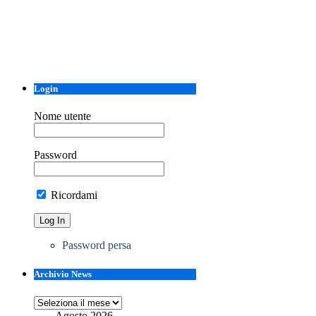
Login
Nome utente
Password
Ricordami
Password persa
Archivio News
Archivio
News
Agosto 2026