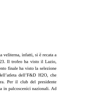
eliterna, infatti, si è recata a
. Il trofeo ha visto il Lazio,
nto finale ha visto la selezione
 dell’atleta dell’F&D H2O, che
a. Per il club del presidente
a in palcoscenici nazionali. Ad