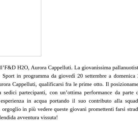
ell’F&D H2O, Aurora Cappelluti. La giovanissima pallanuotista v
 Sport in programma da giovedì 20 settembre a domenica 23
rora Cappelluti, qualificarsi fra le prime otto. Il posizioname
su sedici partecipanti, con un’ottima performance da parte
esperienza in acqua portando il suo contributo alla squadr
 orgoglio in più vedere queste giovani promettenti farsi strad
lendida avventura vissuta!