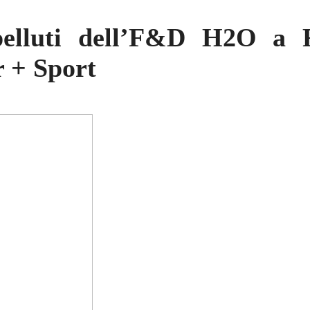
elluti dell’F&D H2O a R
 + Sport