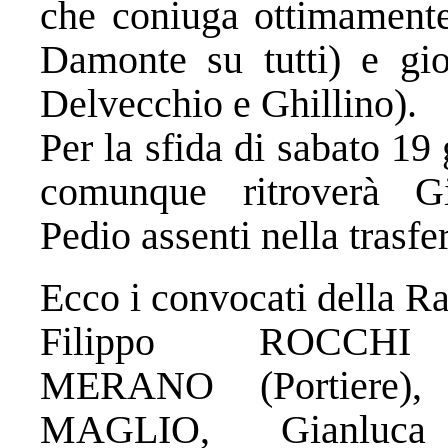
che coniuga ottimamente a
Damonte su tutti) e giov
Delvecchio e Ghillino).
Per la sfida di sabato 19
comunque ritroverà 
Pedio assenti nella trasfe
Ecco i convocati della Ra
Filippo ROCCHI 
MERANO (Portiere),
MAGLIO, Gianluc