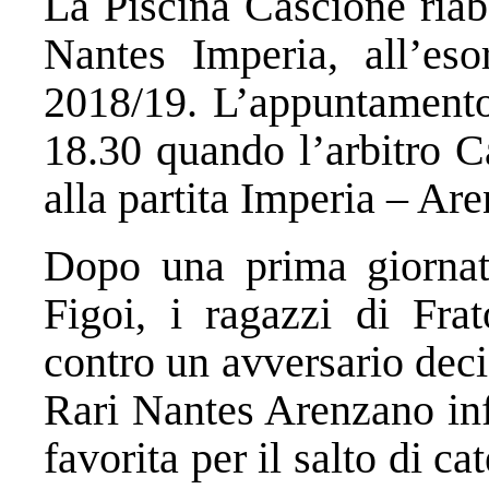
La Piscina Cascione riabb
Nantes Imperia, all’eso
2018/19. L’appuntamento 
18.30 quando l’arbitro Ca
alla partita Imperia – Ar
Dopo una prima giornat
Figoi, i ragazzi di Frat
contro un avversario dec
Rari Nantes Arenzano inf
favorita per il salto di c