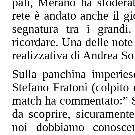
pali, Merano ha sfodera
rete è andato anche il g
segnatura tra i grandi
ricordare. Una delle note
realizzativa di Andrea So
Sulla panchina imperies
Stefano Fratoni (colpito 
match ha commentato:” 
da scoprire, sicurament
noi dobbiamo conoscer