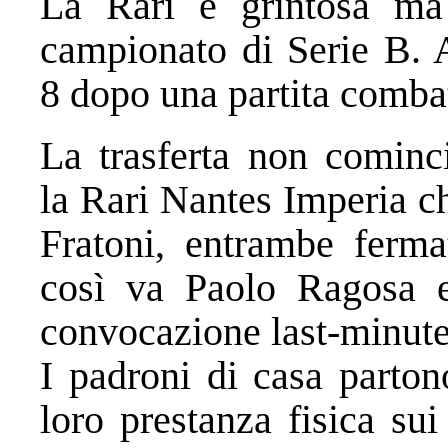
La Rari è grintosa ma 
campionato di Serie B. A
8 dopo una partita combat
La trasferta non cominci
la Rari Nantes Imperia ch
Fratoni, entrambe fermat
così va Paolo Ragosa e
convocazione last-minute.
I padroni di casa parton
loro prestanza fisica su