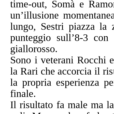
time-out, Somà e Ramon
un’illusione momentanea 
lungo, Sestri piazza la 
punteggio sull’8-3 con 
giallorosso.
Sono i veterani Rocchi e
la Rari che accorcia il ri
la propria esperienza pe
finale.
Il risultato fa male ma l