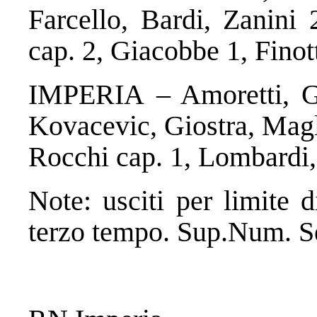
Farcello, Bardi, Zanini 
cap. 2, Giacobbe 1, Finott
IMPERIA – Amoretti, G
Kovacevic, Giostra, Magl
Rocchi cap. 1, Lombardi,
Note: usciti per limite 
terzo tempo. Sup.Num. Se