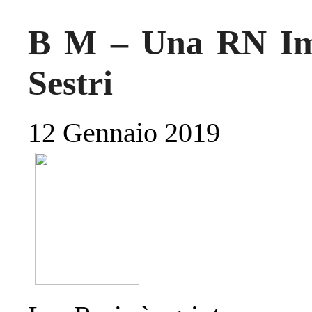
B M – Una RN Imp
Sestri
12 Gennaio 2019