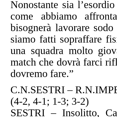
Nonostante sia l’esordio
come abbiamo affronta
bisognerà lavorare sodo 
siamo fatti sopraffare f
una squadra molto giov
match che dovrà farci rif
dovremo fare.”
C.N.SESTRI – R.N.IMP
(4-2, 4-1; 1-3; 3-2)
SESTRI – Insolitto, Ca