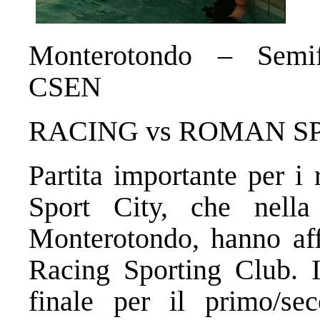
Monterotondo – Semif
CSEN
RACING vs ROMAN SP
Partita importante per i
Sport City, che nella
Monterotondo, hanno affr
Racing Sporting Club. In
finale per il primo/s