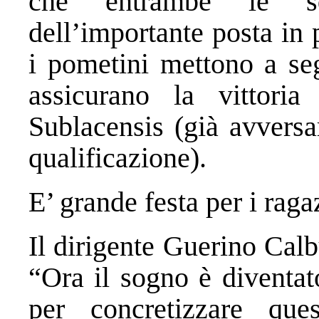
che entrambe le sq
dell’importante posta in 
i pometini mettono a seg
assicurano la vittoria
Sublacensis (già avversa
qualificazione).
E’ grande festa per i rag
Il dirigente Guerino Calb
“Ora il sogno è diventat
per concretizzare qu