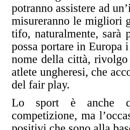
potranno assistere ad un’i
misureranno le migliori gi
tifo, naturalmente, sarà 
possa portare in Europa i
nome della città, rivolgo
atlete ungheresi, che acc
del fair play.
Lo sport è anche q
competizione, ma l’occas
positivi che sono alla bas