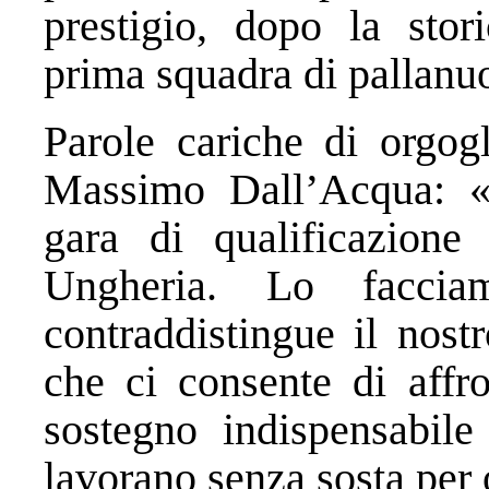
prestigio, dopo la stor
prima squadra di pallanuo
Parole cariche di orgogl
Massimo Dall’Acqua: «S
gara di qualificazione 
Ungheria. Lo facci
contraddistingue il nost
che ci consente di affro
sostegno indispensabile 
lavorano senza sosta per