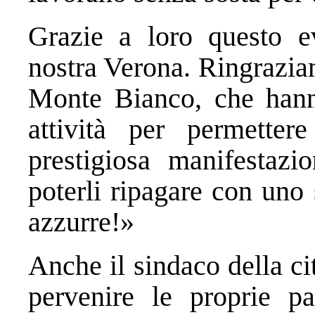
Grazie a loro questo e
nostra Verona. Ringraziam
Monte Bianco, che hann
attività per permetter
prestigiosa manifestazi
poterli ripagare con uno 
azzurre!»
Anche il sindaco della ci
pervenire le proprie p