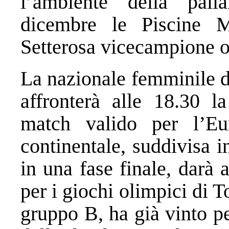
l’ambiente della pal
dicembre le Piscine M
Setterosa vicecampione o
La nazionale femminile d
affronterà alle 18.30 l
match valido per l’E
continentale, suddivisa i
in una fase finale, darà a
per i giochi olimpici di T
gruppo B, ha già vinto pe