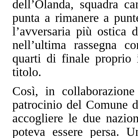
dell’Olanda, squadra ca
punta a rimanere a punte
l’avversaria più ostica 
nell’ultima rassegna co
quarti di finale proprio 
titolo.
Così, in collaborazion
patrocinio del Comune di
accogliere le due nazio
poteva essere persa. Un