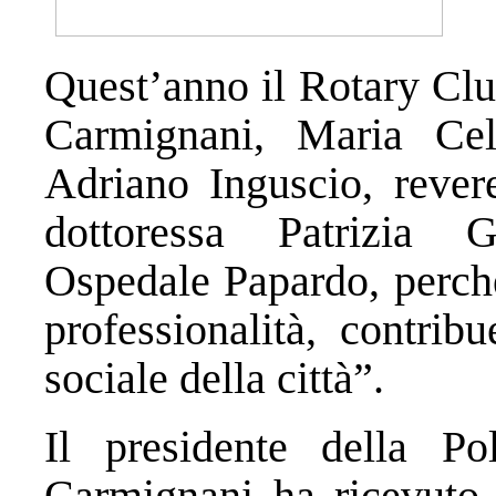
Quest’anno il Rotary Clu
Carmignani, Maria Cel
Adriano Inguscio, rever
dottoressa Patrizia G
Ospedale Papardo, perch
professionalità, contrib
sociale della città”.
Il presidente della Po
Carmignani ha ricevuto,