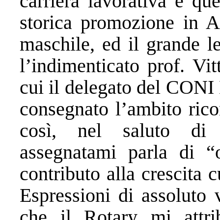
carriera lavorativa e qu
storica promozione in A
maschile, ed il grande l
l’indimenticato prof. Vi
cui il delegato del CONI
consegnato l’ambito rico
così, nel saluto di 
assegnatami parla di “o
contributo alla crescita 
Espressioni di assoluto 
che il Rotary mi attri