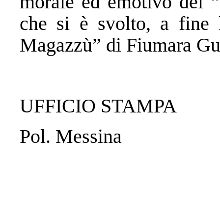
morale ed emotivo del “
che si è svolto, a fine 
Magazzù” di Fiumara Gu
UFFICIO STAMPA
Pol. Messina