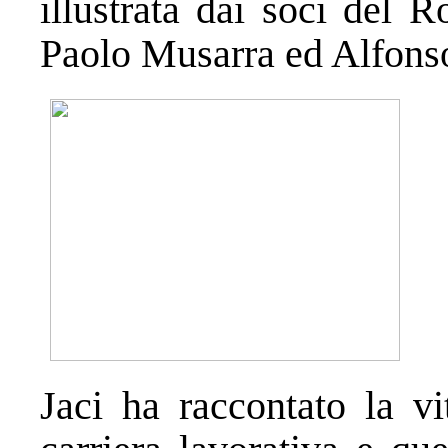
illustrata dai soci del R
Paolo Musarra ed Alfonso
Jaci ha raccontato la vi