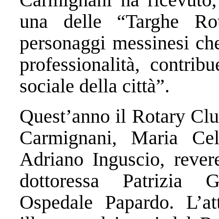
una delle “Targhe Rot
personaggi messinesi ch
professionalità, contrib
sociale della città”.
Quest’anno il Rotary Clu
Carmignani, Maria Cel
Adriano Inguscio, rever
dottoressa Patrizia G
Ospedale Papardo. L’att