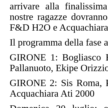
arrivare alla finalissi
nostre ragazze dovranno 
F&D H2O e Acquachiara 
Il programma della fase a
GIRONE 1: Bogliasco Be
Pallanuoto, Ekipe Orizzi
GIRONE 2: Sis Roma, P
Acquachiara Ati 2000