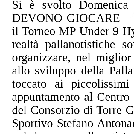
Si è svolto Domenica
DEVONO GIOCARE – 
il Torneo MP Under 9 Hyp
realtà pallanotistiche 
organizzare, nel miglior
allo sviluppo della Pall
toccato ai piccolissim
appuntamento al Centro S
del Consorzio di Torre G
Sportivo Stefano Antonac