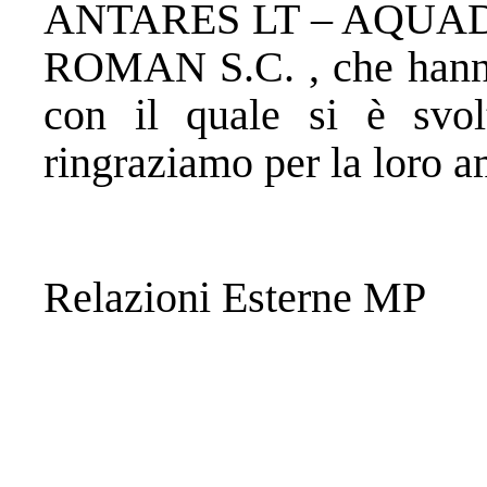
ANTARES LT – AQUAD
ROMAN S.C. , che hanno 
con il quale si è svol
ringraziamo per la loro am
Relazioni Esterne MP