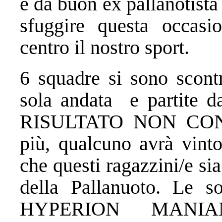
e da buon ex pallanotista 
sfuggire questa occas
centro il nostro sport.
6 squadre si sono scontr
sola andata e partite d
RISULTATO NON CONTA
più, qualcuno avrà vint
che questi ragazzini/e sia
della Pallanuoto. Le so
HYPERION MANIA