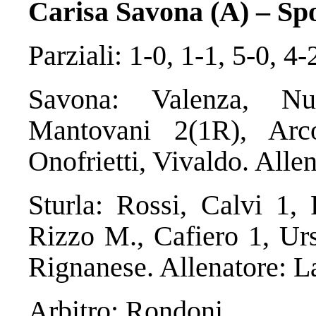
Carisa Savona (A) – Spo
Parziali: 1-0, 1-1, 5-0, 4-
Savona: Valenza, Nu
Mantovani 2(1R), Arc
Onofrietti, Vivaldo. Allen
Sturla: Rossi, Calvi 1,
Rizzo M., Cafiero 1, Ur
Rignanese. Allenatore: La
Arbitro: Rondoni.