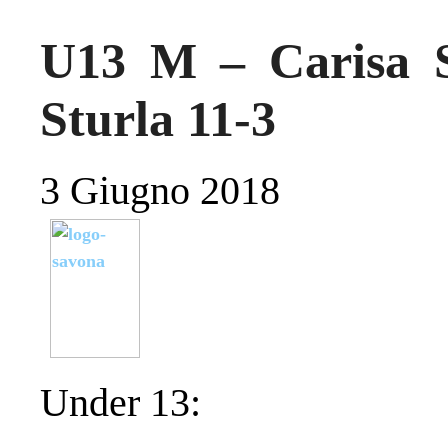
U13 M – Carisa S
Sturla 11-3
3 Giugno 2018
Under 13: