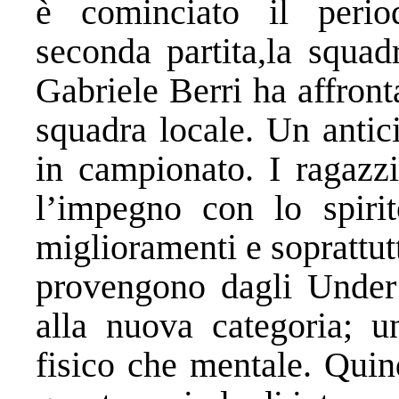
è cominciato il peri
seconda partita,la squad
Gabriele Berri ha affront
squadra locale. Un antic
in campionato. I ragazz
l’impegno con lo spirit
miglioramenti e soprattut
provengono dagli Under
alla nuova categoria; un
fisico che mentale. Quin