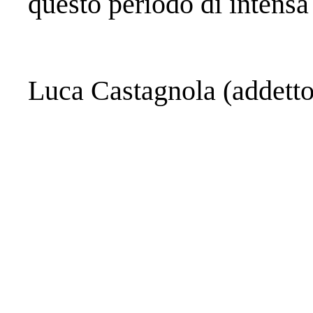
questo periodo di intensa
Luca Castagnola (addett