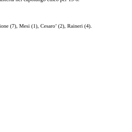
ione (7), Mesi (1), Cesaro’ (2), Raineri (4).