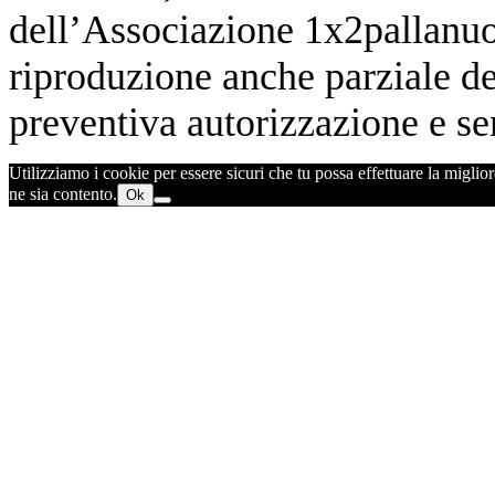
dell’Associazione 1x2pallanuot
riproduzione anche parziale de
preventiva autorizzazione e sen
Utilizziamo i cookie per essere sicuri che tu possa effettuare la miglior
ne sia contento.
Ok