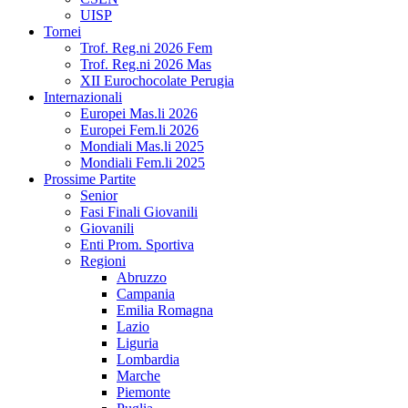
UISP
Tornei
Trof. Reg.ni 2026 Fem
Trof. Reg.ni 2026 Mas
XII Eurochocolate Perugia
Internazionali
Europei Mas.li 2026
Europei Fem.li 2026
Mondiali Mas.li 2025
Mondiali Fem.li 2025
Prossime Partite
Senior
Fasi Finali Giovanili
Giovanili
Enti Prom. Sportiva
Regioni
Abruzzo
Campania
Emilia Romagna
Lazio
Liguria
Lombardia
Marche
Piemonte