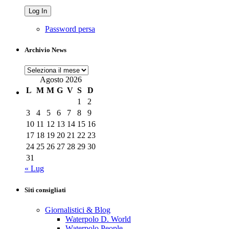
Password persa
Archivio News
Archivio
News
Agosto 2026
L
M
M
G
V
S
D
1
2
3
4
5
6
7
8
9
10
11
12
13
14
15
16
17
18
19
20
21
22
23
24
25
26
27
28
29
30
31
« Lug
Siti consigliati
Giornalistici & Blog
Waterpolo D. World
Waterpolo People