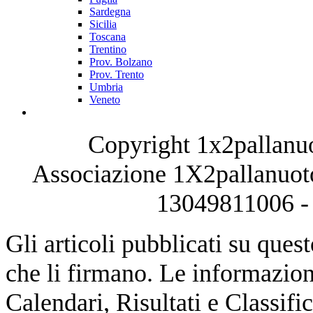
Sardegna
Sicilia
Toscana
Trentino
Prov. Bolzano
Prov. Trento
Umbria
Veneto
Copyright 1x2pallanuo
Associazione 1X2pallanuoto
13049811006 - 
Gli articoli pubblicati su quest
che li firmano. Le informazioni
Calendari, Risultati e Classifi