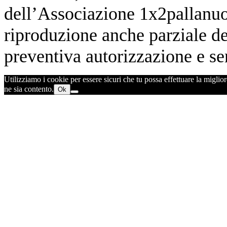
dell’Associazione 1x2pallanuot
riproduzione anche parziale de
preventiva autorizzazione e sen
Utilizziamo i cookie per essere sicuri che tu possa effettuare la miglior
ne sia contento.
Ok