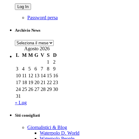
Password persa
Archivio News
Archivio
News
Agosto 2026
L
M
M
G
V
S
D
1
2
3
4
5
6
7
8
9
10
11
12
13
14
15
16
17
18
19
20
21
22
23
24
25
26
27
28
29
30
31
« Lug
Siti consigliati
Giornalistici & Blog
Waterpolo D. World
Waterpolo People