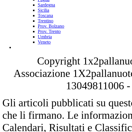
Sardegna
Sicilia
Toscana
Trentino
Prov. Bolzano
Prov. Trento
Umbria
Veneto
Copyright 1x2pallanuo
Associazione 1X2pallanuoto
13049811006 - 
Gli articoli pubblicati su quest
che li firmano. Le informazioni
Calendari, Risultati e Classifi