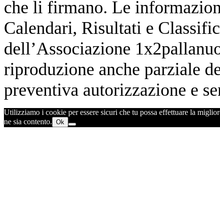
che li firmano. Le informazioni
Calendari, Risultati e Classifi
dell’Associazione 1x2pallanuot
riproduzione anche parziale de
preventiva autorizzazione e sen
Utilizziamo i cookie per essere sicuri che tu possa effettuare la miglior
ne sia contento.
Ok