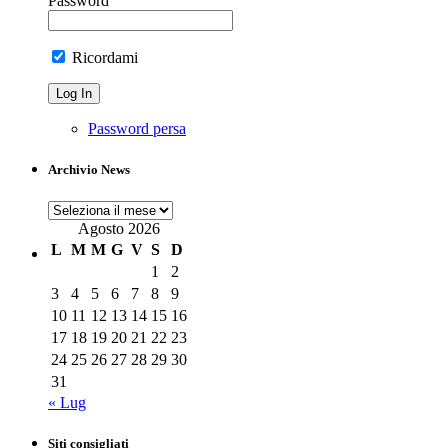
Password
Ricordami
Password persa
Archivio News
Archivio
News
Agosto 2026
L
M
M
G
V
S
D
1
2
3
4
5
6
7
8
9
10
11
12
13
14
15
16
17
18
19
20
21
22
23
24
25
26
27
28
29
30
31
« Lug
Siti consigliati