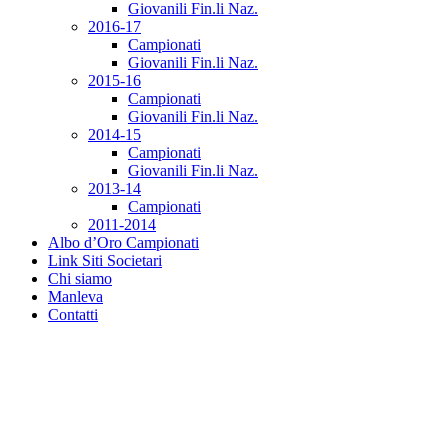
Giovanili Fin.li Naz.
2016-17
Campionati
Giovanili Fin.li Naz.
2015-16
Campionati
Giovanili Fin.li Naz.
2014-15
Campionati
Giovanili Fin.li Naz.
2013-14
Campionati
2011-2014
Albo d’Oro Campionati
Link Siti Societari
Chi siamo
Manleva
Contatti