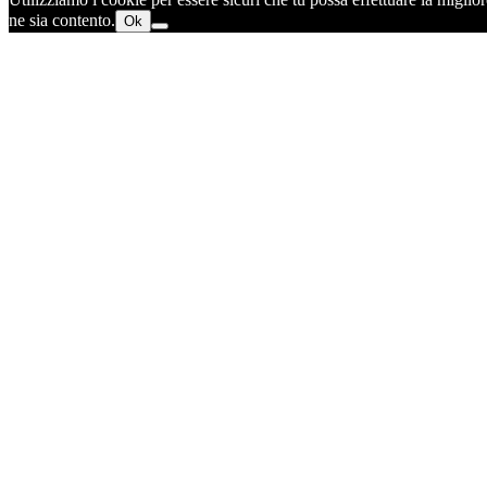
ne sia contento.
Ok