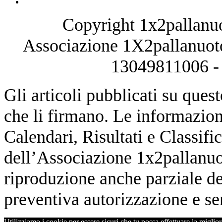
Copyright 1x2pallanuo
Associazione 1X2pallanuoto
13049811006 - 
Gli articoli pubblicati su quest
che li firmano. Le informazioni
Calendari, Risultati e Classifi
dell’Associazione 1x2pallanuot
riproduzione anche parziale de
preventiva autorizzazione e sen
Utilizziamo i cookie per essere sicuri che tu possa effettuare la miglior