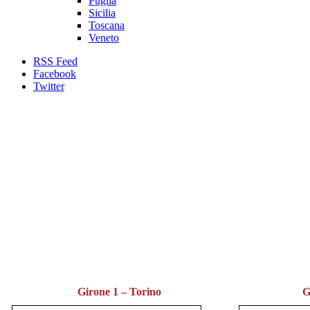
Puglia
Sicilia
Toscana
Veneto
RSS Feed
Facebook
Twitter
Girone 1 – Torino
G