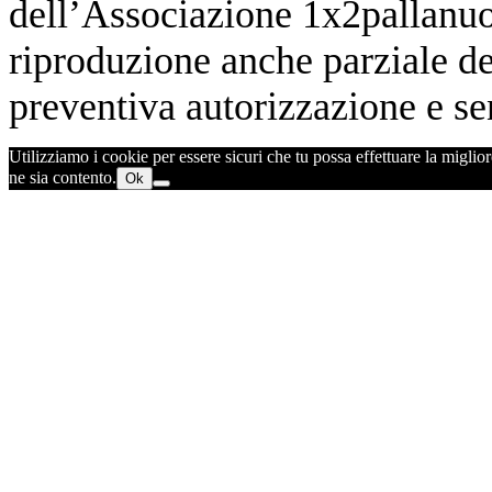
dell’Associazione 1x2pallanuot
riproduzione anche parziale de
preventiva autorizzazione e sen
Utilizziamo i cookie per essere sicuri che tu possa effettuare la miglior
ne sia contento.
Ok