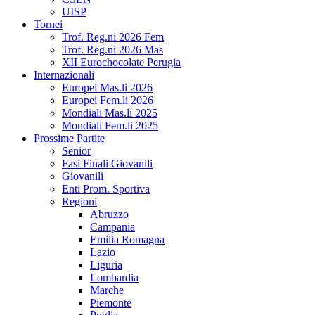
UISP
Tornei
Trof. Reg.ni 2026 Fem
Trof. Reg.ni 2026 Mas
XII Eurochocolate Perugia
Internazionali
Europei Mas.li 2026
Europei Fem.li 2026
Mondiali Mas.li 2025
Mondiali Fem.li 2025
Prossime Partite
Senior
Fasi Finali Giovanili
Giovanili
Enti Prom. Sportiva
Regioni
Abruzzo
Campania
Emilia Romagna
Lazio
Liguria
Lombardia
Marche
Piemonte