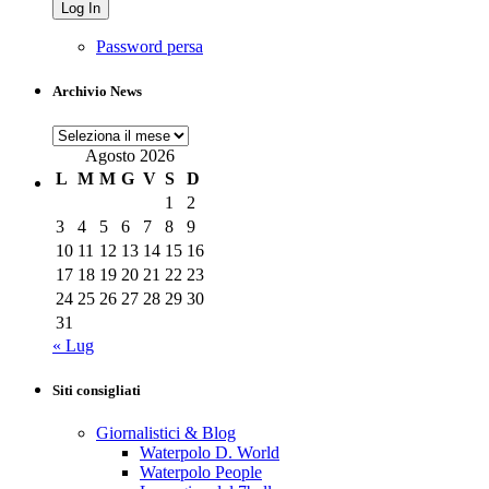
Password persa
Archivio News
Archivio
News
Agosto 2026
L
M
M
G
V
S
D
1
2
3
4
5
6
7
8
9
10
11
12
13
14
15
16
17
18
19
20
21
22
23
24
25
26
27
28
29
30
31
« Lug
Siti consigliati
Giornalistici & Blog
Waterpolo D. World
Waterpolo People