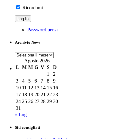
Ricordami
Password persa
Archivio News
Archivio
News
Agosto 2026
L
M
M
G
V
S
D
1
2
3
4
5
6
7
8
9
10
11
12
13
14
15
16
17
18
19
20
21
22
23
24
25
26
27
28
29
30
31
« Lug
Siti consigliati