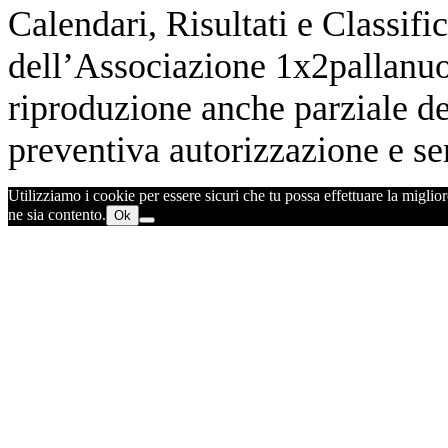
Calendari, Risultati e Classifi
dell’Associazione 1x2pallanuot
riproduzione anche parziale de
preventiva autorizzazione e sen
Utilizziamo i cookie per essere sicuri che tu possa effettuare la miglior
ne sia contento.
Ok