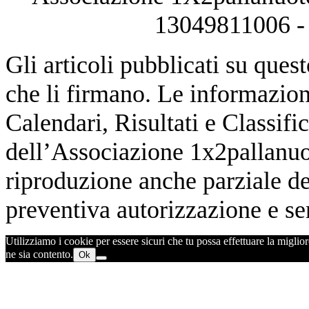
13049811006 - 
Gli articoli pubblicati su quest
che li firmano. Le informazioni
Calendari, Risultati e Classifi
dell’Associazione 1x2pallanuot
riproduzione anche parziale de
preventiva autorizzazione e sen
Utilizziamo i cookie per essere sicuri che tu possa effettuare la miglior
ne sia contento.
Ok