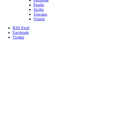
Piemonte
Puglia
Sicilia
Toscana
Veneto
RSS Feed
Facebook
Twitter