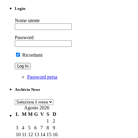
Login
Nome utente
Password
Ricordami
Password persa
Archivio News
Archivio
News
Agosto 2026
L
M
M
G
V
S
D
1
2
3
4
5
6
7
8
9
10
11
12
13
14
15
16