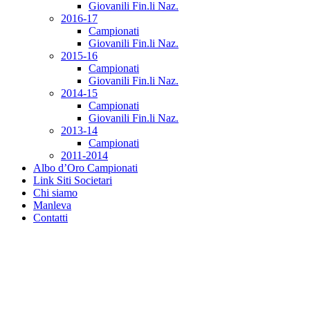
Giovanili Fin.li Naz.
2016-17
Campionati
Giovanili Fin.li Naz.
2015-16
Campionati
Giovanili Fin.li Naz.
2014-15
Campionati
Giovanili Fin.li Naz.
2013-14
Campionati
2011-2014
Albo d’Oro Campionati
Link Siti Societari
Chi siamo
Manleva
Contatti