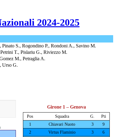
Nazionali 2024-2025
A., Pinato S., Rogondino P., Rondoni A., Savino M.
 Petrini T., Pislariu G., Riviezzo M.
 Gomez M., Petraglia A.
., Urso G.
Girone 1 – Genova