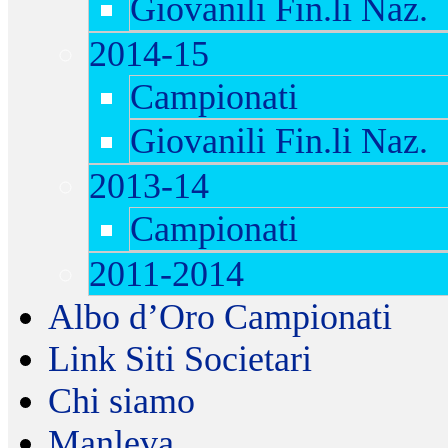
Giovanili Fin.li Naz.
2014-15
Campionati
Giovanili Fin.li Naz.
2013-14
Campionati
2011-2014
Albo d’Oro Campionati
Link Siti Societari
Chi siamo
Manleva