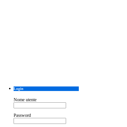
Login
Nome utente
Password