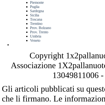
Piemonte
Puglia
Sardegna
Sicilia
Toscana
Trentino
Prov. Bolzano
Prov. Trento
Umbria
Veneto
Copyright 1x2pallanuo
Associazione 1X2pallanuoto
13049811006 - 
Gli articoli pubblicati su quest
che li firmano. Le informazioni