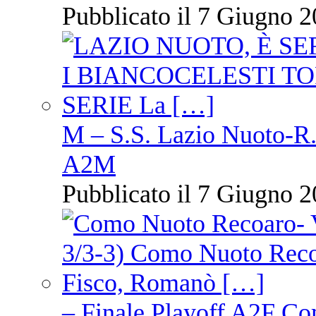
Pubblicato il 7 Giugno 2
M – S.S. Lazio Nuoto-R.N
A2M
Pubblicato il 7 Giugno 2
– Finale Playoff A2F C