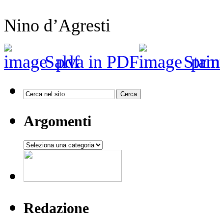
Nino d’Agresti
Salva in PDF
Stam
Argomenti
Argomenti
Redazione