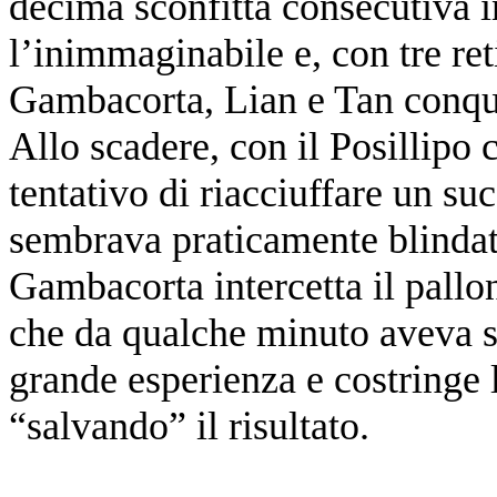
decima sconfitta consecutiva 
l’inimmaginabile e, con tre ret
Gambacorta, Lian e Tan conqui
Allo scadere, con il Posillipo c
tentativo di riacciuffare un s
sembrava praticamente blindat
Gambacorta intercetta il pallon
che da qualche minuto aveva so
grande esperienza e costringe l
“salvando” il risultato.