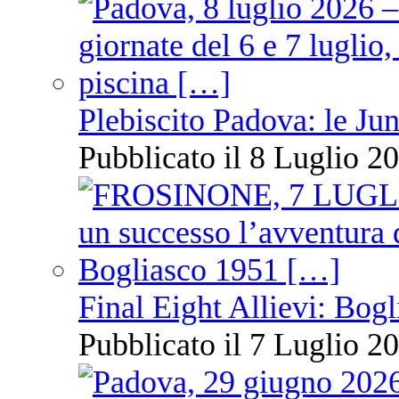
Plebiscito Padova: le Jun
Pubblicato il 8 Luglio 20
Final Eight Allievi: Bogli
Pubblicato il 7 Luglio 20