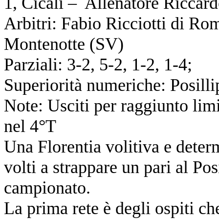
1, Cicali – Allenatore Riccar
Arbitri: Fabio Ricciotti di Ro
Montenotte (SV)
Parziali: 3-2, 5-2, 1-2, 1-4;
Superiorità numeriche: Posilli
Note: Usciti per raggiunto limi
nel 4°T
Una Florentia volitiva e determ
volti a strappare un pari al Po
campionato.
La prima rete è degli ospiti c