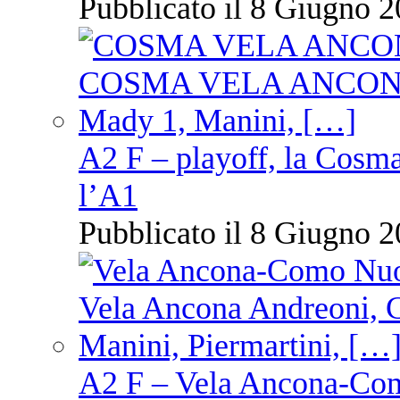
Pubblicato il 8 Giugno 2
A2 F – playoff, la Cosm
l’A1
Pubblicato il 8 Giugno 2
A2 F – Vela Ancona-Co