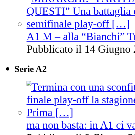
A1 M – alla “Bianchi” T
Pubblicato il 14 Giugno 
Serie A2
ma non basta: in A1 ci v