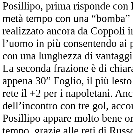
Posillipo, prima risponde con 
metà tempo con una “bomba” d
realizzato ancora da Coppoli in
l’uomo in più consentendo ai p
con una lunghezza di vantaggi
La seconda frazione è di chiar
appena 30” Foglio, il più lesto
rete il +2 per i napoletani. A
dell’incontro con tre gol, acco
Posillipo appare molto bene or
tempo, grazie alle reti di Russ