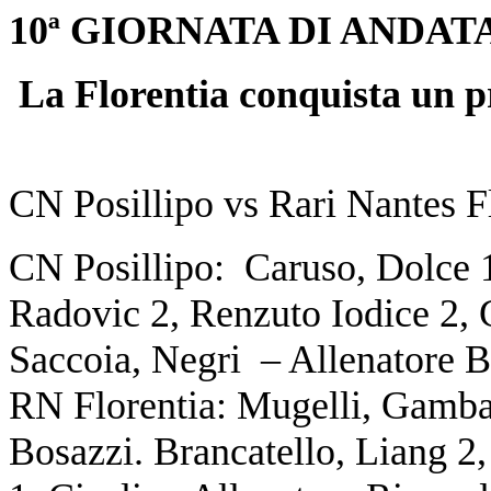
10ª GIORNATA DI ANDAT
La Florentia conquista un p
CN Posillipo vs Rari Nantes Fl
CN Posillipo: Caruso, Dolce 1
Radovic 2, Renzuto Iodice 2, G
Saccoia, Negri – Allenatore 
RN Florentia: Mugelli, Gambac
Bosazzi. Brancatello, Liang 2