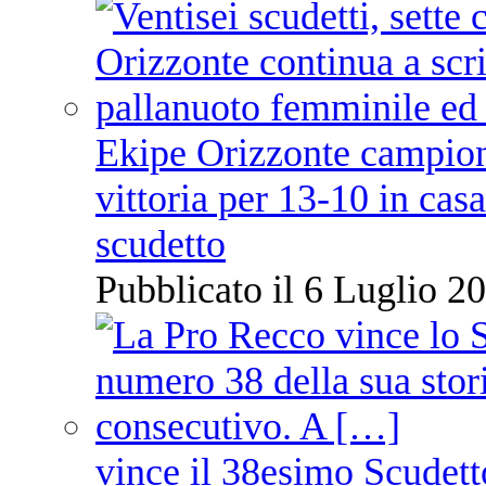
Ekipe Orizzonte campione 
vittoria per 13-10 in cas
scudetto
Pubblicato il 6 Luglio 20
vince il 38esimo Scudett