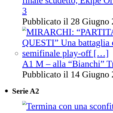
finale scudetto, Ekipe O
3
Pubblicato il 28 Giugno 
A1 M – alla “Bianchi” T
Pubblicato il 14 Giugno 
Serie A2