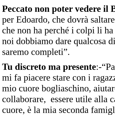
Peccato non poter vedere il 
per Edoardo, che dovrà saltare 
che non ha perché i colpi li ha 
noi dobbiamo dare qualcosa di 
saremo completi”.
Tu discreto ma presente
:-“P
mi fa piacere stare con i ragaz
mio cuore bogliaschino, aiutare
collaborare, essere utile alla 
cuore, è la mia seconda famigl