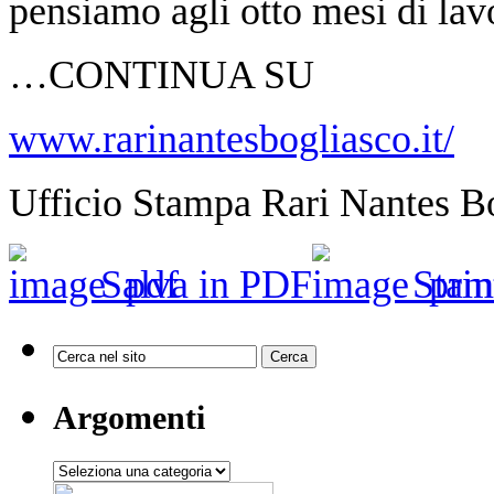
pensiamo agli otto mesi di lav
…CONTINUA SU
www.rarinantesbogliasco.it/
Ufficio Stampa Rari Nantes B
Salva in PDF
Stam
Argomenti
Argomenti