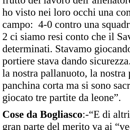
ho visto nei loro occhi una con
campo: 4-0 contro una squadra 
2 ci siamo resi conto che il Sa
determinati. Stavamo giocando 
portiere stava dando sicurezza
la nostra pallanuoto, la nostra 
panchina corta ma si sono sacri
giocato tre partite da leone”.
Cose da Bogliasco
:-“E di alt
gran parte del merito va ai “v