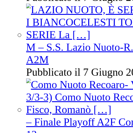
M – S.S. Lazio Nuoto-R.N
A2M
Pubblicato il 7 Giugno 2
– Finale Playoff A2F C