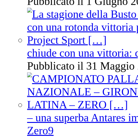
Pubblicato il 1 Giugno 2
chiude con una vittoria: 
Pubblicato il 31 Maggio 
– una superba Antares im
Zero9