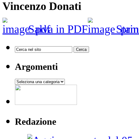
Vincenzo Donati
Salva in PDF
Stam
Argomenti
Argomenti
Redazione