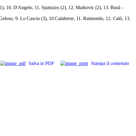
 (1), 10. D'Angelo, 11. Spatuzzo (2), 12. Markovic (2), 13. Busà –
 8. Geloso, 9. Lo Cascio (3), 10.Calabrese, 11. Raimondo, 12. Calò, 13.
Salva in PDF
Stampa il contenuto