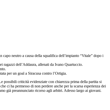
n capo neutro a causa della squalifica dell’impianto “Vitale” dopo i
ei ragazzi dell’Addaura, allenati da Ivano Quartuccio.
nto.
ata per un goal a Siracusa contro l’Ortigia.
possibili criticità evidenziate con chiarezza prima della partita si
 che ci ha permesso di non perdere anche per la scarsa esperienza dei
amo già preannunciato ricorso agli arbitri. Adesso largo ai giovani.