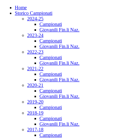
Home
Storico Campionati
2024-25
Campionati
Giovanili Fin.li Naz.
2023-24
Campionati
Giovanili Fin.li Naz.
2022-23
Campionati
Giovanili Fin.li Naz.
2021-22
Campionati
Giovanili Fin.li Naz.
2020-21
Campionati
Giovanili Fin.li Naz.
2019-20
Campionati
2018-19
Campionati
Giovanili Fin.li Naz.
2017-18
Campionati