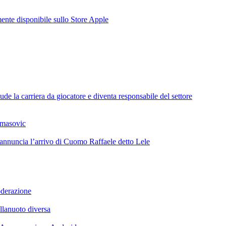
te disponibile sullo Store Apple
de la carriera da giocatore e diventa responsabile del settore
omasovic
 annuncia l’arrivo di Cuomo Raffaele detto Lele
oderazione
llanuoto diversa