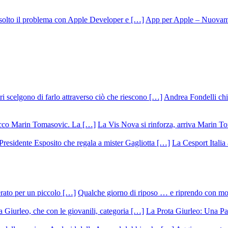
App per Apple – Nuovamen
Andrea Fondelli chiu
La Vis Nova si rinforza, arriva Marin T
La Cesport Italia
Qualche giorno di riposo … e riprendo con m
La Prota Giurleo: Una Pa