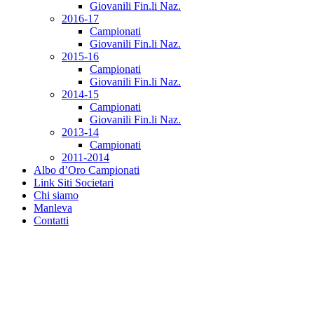
Giovanili Fin.li Naz.
2016-17
Campionati
Giovanili Fin.li Naz.
2015-16
Campionati
Giovanili Fin.li Naz.
2014-15
Campionati
Giovanili Fin.li Naz.
2013-14
Campionati
2011-2014
Albo d’Oro Campionati
Link Siti Societari
Chi siamo
Manleva
Contatti