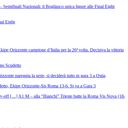
– Semifinali Nazionali: il Bogliasco unica ligure alle Final Eight
nal Eight
ipe Orizzonte campione d’Italia per la 26ª volta. Decisiva la vittoria
mo Scudetto
izzonte pareggia la serie, si deciderà tutto in gara 3 a Ostia
detto, Ekipe Orizzonte-Sis Roma 13-6. Si va a Gara 3
A1 M – alla “Bianchi” Trieste batte la Roma Vis Nova (18-