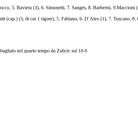
uocco, 5. Baviera (3), 6. Simonetti, 7. Sanges, 8. Barberisi, 9.Maccioni
Patti (cap.) (3, di cui 1 rigore), 5. Fabiano, 6. D’Aleo (1), 7. Tuscano,
sbagliato nel quarto tempo da Zubcic sul 10-9