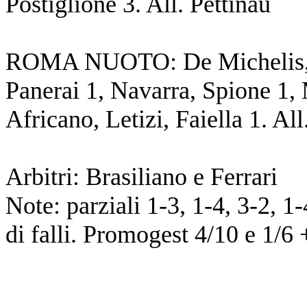
Postiglione 3. All. Pettinau
ROMA NUOTO: De Michelis, De 
Panerai 1, Navarra, Spione 1, 
Africano, Letizi, Faiella 1. All
Arbitri: Brasiliano e Ferrari
Note: parziali 1-3, 1-4, 3-2, 1
di falli. Promogest 4/10 e 1/6 