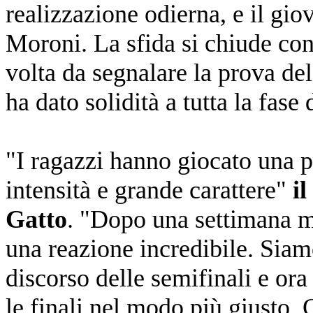
realizzazione odierna, e il gi
Moroni. La sfida si chiude con
volta da segnalare la prova de
ha dato solidità a tutta la fase 
"I ragazzi hanno giocato una p
intensità e grande carattere"
i
Gatto
. "Dopo una settimana m
una reazione incredibile. Siam
discorso delle semifinali e or
le finali nel modo più giusto.