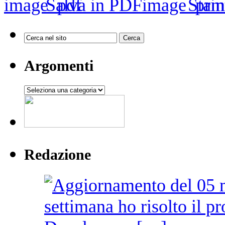
Salva in PDF
Stam
Argomenti
Argomenti
Redazione