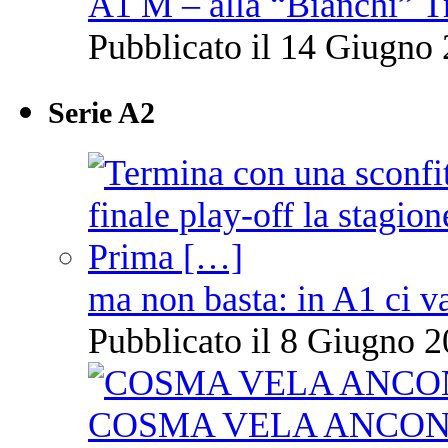
A1 M – alla “Bianchi” T
Pubblicato il 14 Giugno 
Serie A2
ma non basta: in A1 ci v
Pubblicato il 8 Giugno 2