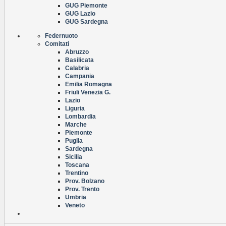
GUG Piemonte
GUG Lazio
GUG Sardegna
Federnuoto
Comitati
Abruzzo
Basilicata
Calabria
Campania
Emilia Romagna
Friuli Venezia G.
Lazio
Liguria
Lombardia
Marche
Piemonte
Puglia
Sardegna
Sicilia
Toscana
Trentino
Prov. Bolzano
Prov. Trento
Umbria
Veneto