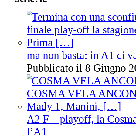
ma non basta: in A1 ci v
Pubblicato il 8 Giugno 2
A2 F – playoff, la Cosm
l’A1