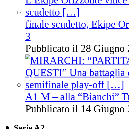
finale scudetto, Ekipe O
3
Pubblicato il 28 Giugno 
A1 M – alla “Bianchi” T
Pubblicato il 14 Giugno 
Serie A2