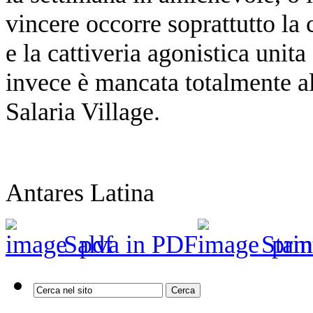
vincere occorre soprattutto la c
e la cattiveria agonistica unit
invece è mancata totalmente a
Salaria Village.
Antares Latina
Salva in PDF
Stam