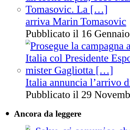
arriva Marin Tomasovic
Pubblicato il 16 Gennaio
Italia annuncia l’arrivo
Pubblicato il 29 Novemb
Ancora da leggere