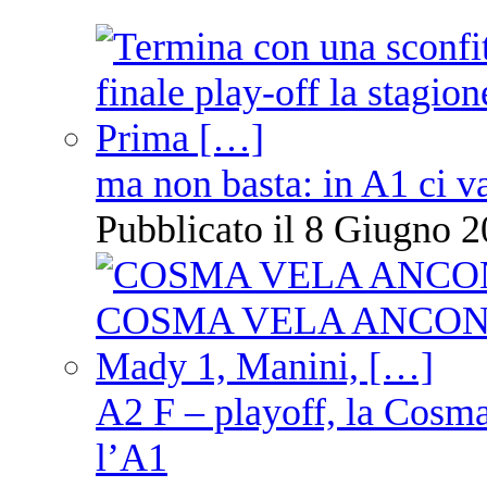
ma non basta: in A1 ci v
Pubblicato il 8 Giugno 2
A2 F – playoff, la Cosm
l’A1