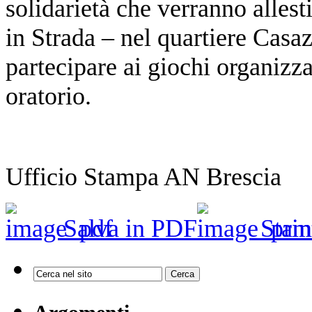
solidarietà che verranno allest
in Strada – nel quartiere Casaz
partecipare ai giochi organizz
oratorio.
Ufficio Stampa AN Brescia
Salva in PDF
Stam