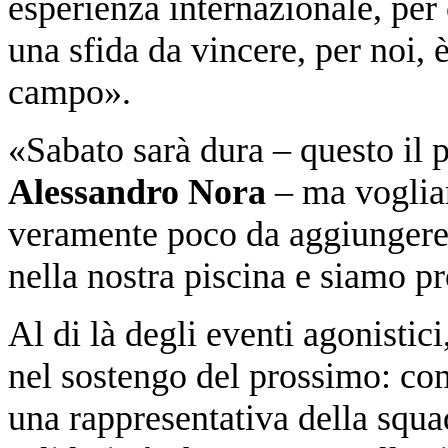
esperienza internazionale, per c
una sfida da vincere, per noi, 
campo».
«Sabato sarà dura – questo il p
Alessandro Nora
– ma voglia
veramente poco da aggiungere:
nella nostra piscina e siamo p
Al di là degli eventi agonistic
nel sostengo del prossimo: co
una rappresentativa della squad