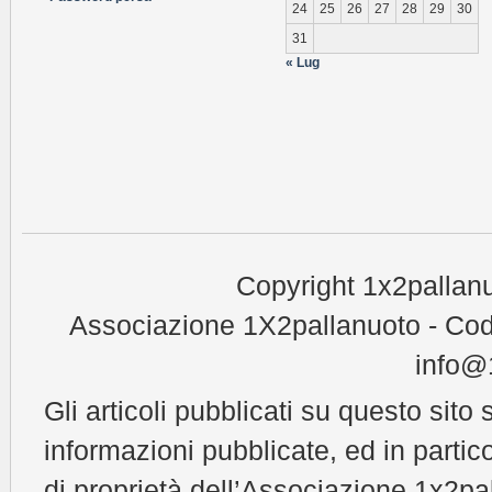
24
25
26
27
28
29
30
31
« Lug
Copyright 1x2pallanu
Associazione 1X2pallanuoto - Cod
info@1
Gli articoli pubblicati su questo sito 
informazioni pubblicate, ed in partic
di proprietà dell’Associazione 1x2pal