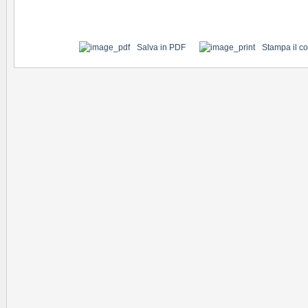
Salva in PDF
Stampa il c