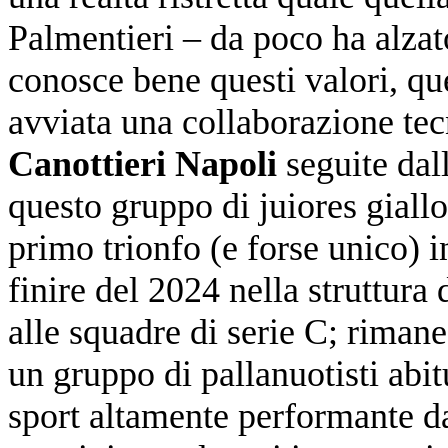
Palmentieri – da poco ha alzato
conosce bene questi valori, ques
avviata una collaborazione te
Canottieri Napoli
seguite dal
questo gruppo di juiores giallo
primo trionfo (e forse unico) i
finire del 2024 nella struttur
alle squadre di serie C; rimane
un gruppo di pallanuotisti abit
sport altamente performante da 