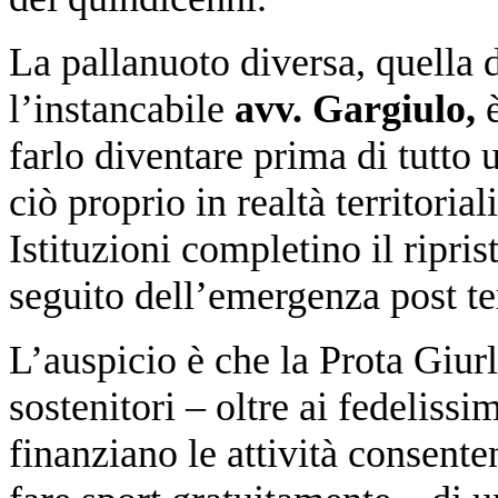
La pallanuoto diversa, quella 
l’instancabile
avv.
Gargiulo,
è
farlo diventare prima di tutto 
ciò proprio in realtà territoria
Istituzioni completino il ripris
seguito dell’emergenza post t
L’auspicio è che la Prota Giur
sostenitori – oltre ai fedeliss
finanziano le attività consente