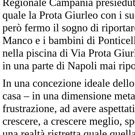
Regionale Campania presieduto
quale la Prota Giurleo con i s
però fermo il sogno di riportar
Manco e i bambini di Ponticel
nella piscina di Via Prota Giurl
in una parte di Napoli mai ripo
In una concezione ideale dello 
casa – in una dimensione metaf
frustrazione, ad avere aspettati
crescere, a crescere meglio, spo
una realtà ristretta quale quel