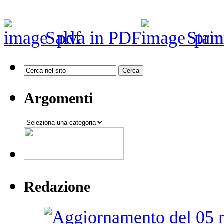
Salva in PDF
Stam
Argomenti
Argomenti
Redazione