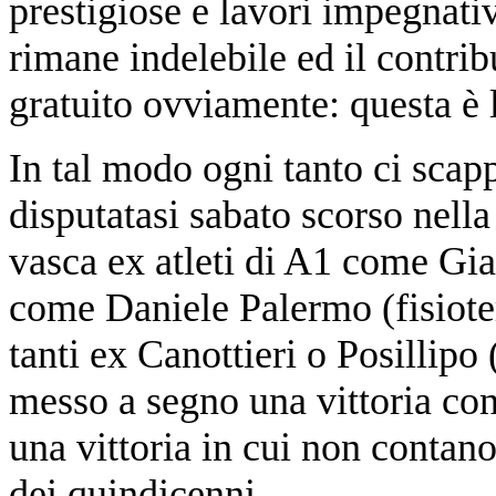
prestigiose e lavori impegnativ
rimane indelebile ed il contrib
gratuito ovviamente: questa è l
In tal modo ogni tanto ci scappa
disputatasi sabato scorso nell
vasca ex atleti di A1 come G
come Daniele Palermo (fisiote
tanti ex Canottieri o Posillipo 
messo a segno una vittoria c
una vittoria in cui non contano
dei quindicenni.