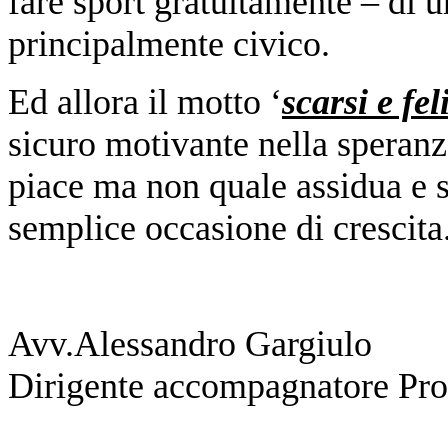
fare sport gratuitamente – di 
principalmente civico.
Ed allora il motto ‘
scarsi e fel
sicuro motivante nella speranza
piace ma non quale assidua e s
semplice occasione di crescita
Avv.Alessandro Gargiulo
Dirigente accompagnatore Pro