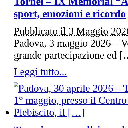
Tornei – IX Memorial “Am
sport, emozioni e ricordo
Pubblicato il 3 Maggio 202
Padova, 3 maggio 2026 – Ve
grande partecipazione ed [
Leggi tutto...