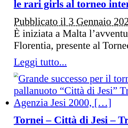
le rari girls al torneo in
Pubblicato il 3 Gennaio 20
È iniziata a Malta l’avventu
Florentia, presente al Tor
Leggi tutto...
Tornei – Città di Jesi – T