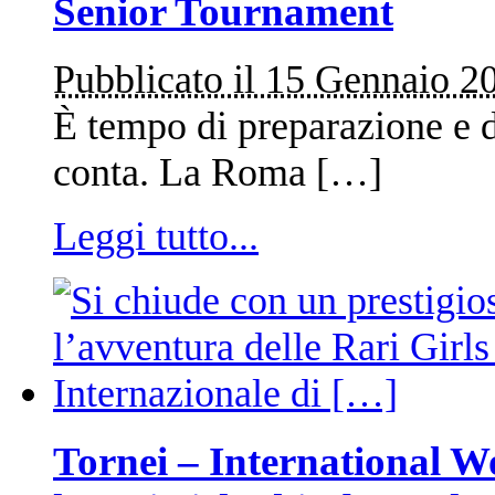
Senior Tournament
Pubblicato il 15 Gennaio 2
È tempo di preparazione e di
conta. La Roma […]
Leggi tutto...
Tornei – International 