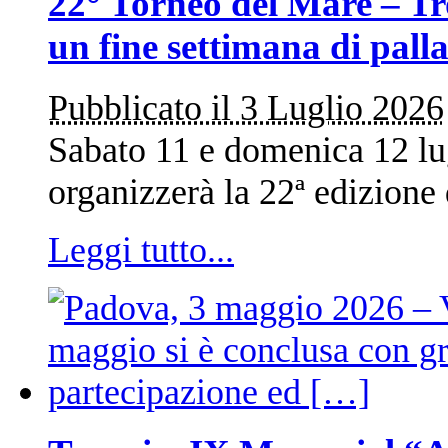
22° Torneo del Mare – Tr
un fine settimana di pall
Pubblicato il 3 Luglio 2026
Sabato 11 e domenica 12 lug
organizzerà la 22ª edizione
Leggi tutto...