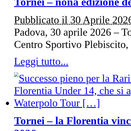
Tornei – nona edizione d
Pubblicato il 30 Aprile 202
Padova, 30 aprile 2026 – To
Centro Sportivo Plebiscito,
Leggi tutto...
Tornei – la Florentia vi