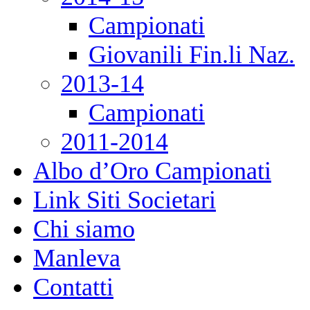
Campionati
Giovanili Fin.li Naz.
2013-14
Campionati
2011-2014
Albo d’Oro Campionati
Link Siti Societari
Chi siamo
Manleva
Contatti