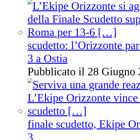
scudetto: l’Orizzonte pare
3 a Ostia
Pubblicato il 28 Giugno 
finale scudetto, Ekipe O
3