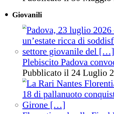
Giovanili
Plebiscito Padova convo
Pubblicato il 24 Luglio 2