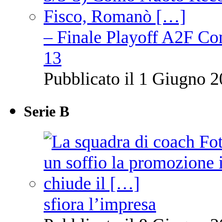
– Finale Playoff A2F C
13
Pubblicato il 1 Giugno 2
Serie B
sfiora l’impresa