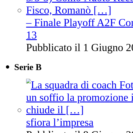
– Finale Playoff A2F C
13
Pubblicato il 1 Giugno 2
Serie B
sfiora l’impresa