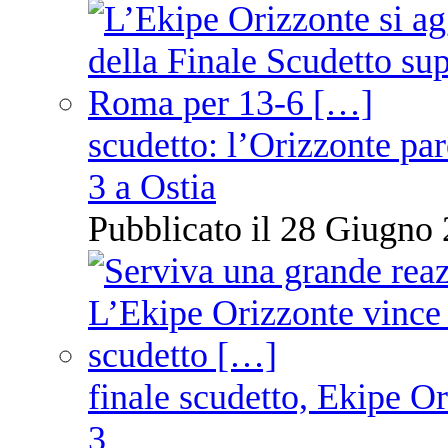
scudetto: l’Orizzonte pare
3 a Ostia
Pubblicato il 28 Giugno 
finale scudetto, Ekipe O
3