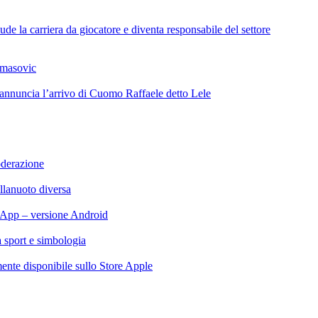
de la carriera da giocatore e diventa responsabile del settore
omasovic
 annuncia l’arrivo di Cuomo Raffaele detto Lele
oderazione
llanuoto diversa
App – versione Android
ra sport e simbologia
te disponibile sullo Store Apple