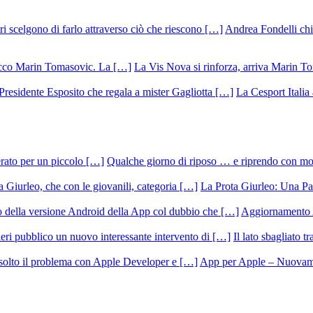
Andrea Fondelli chiu
La Vis Nova si rinforza, arriva Marin T
La Cesport Italia
Qualche giorno di riposo … e riprendo con m
La Prota Giurleo: Una Pa
Aggiornamento 
Il lato sbagliato t
App per Apple – Nuovamen