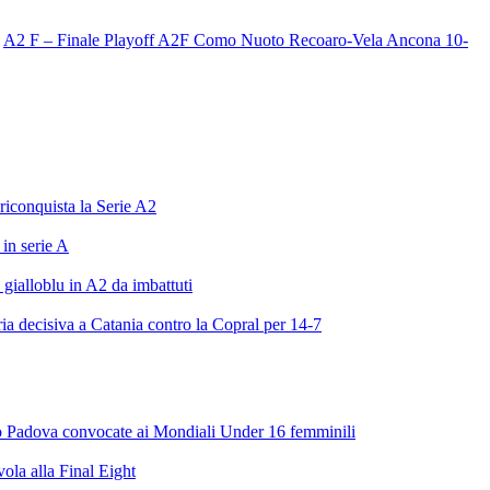
A2 F – Finale Playoff A2F Como Nuoto Recoaro-Vela Ancona 10-
riconquista la Serie A2
in serie A
gialloblu in A2 da imbattuti
ia decisiva a Catania contro la Copral per 14-7
to Padova convocate ai Mondiali Under 16 femminili
vola alla Final Eight