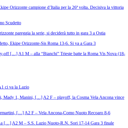
ipe Orizzonte campione d’Italia per la 26ª volta. Decisiva la vittoria
mo Scudetto
izzonte pareggia la serie, si deciderà tutto in gara 3 a Ostia
detto, Ekipe Orizzonte-Sis Roma 13-6. Si va a Gara 3
A1 M – alla “Bianchi” Trieste batte la Roma Vis Nova (18-
A1 ci va la Lazio
A2 F – playoff, la Cosma Vela Ancona vince
A2 F – Vela Ancona-Como Nuoto Recoaro 8-6
A2 M – S.S. Lazio Nuoto-R.N. Sori 17-14 Gara 3 finale