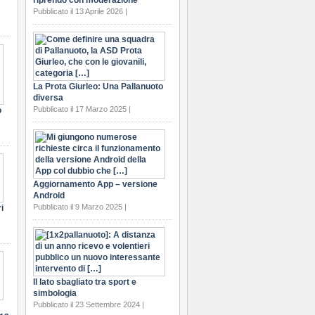
riprendo con moderazione
Pubblicato il 13 Aprile 2026 |
La Prota Giurleo: Una Pallanuoto
diversa
Pubblicato il 17 Marzo 2025 |
o
Aggiornamento App – versione
Android
Pubblicato il 9 Marzo 2025 |
i
Il lato sbagliato tra sport e
simbologia
Pubblicato il 23 Settembre 2024 |