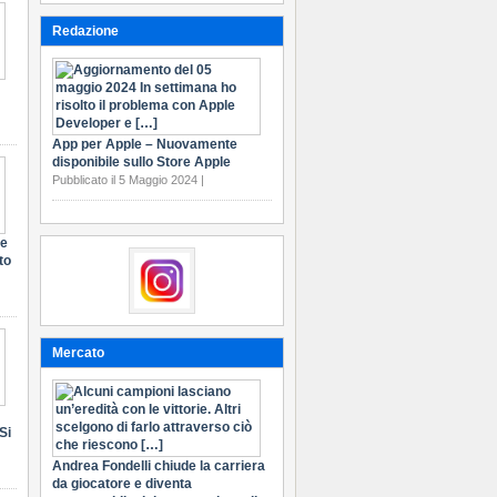
Redazione
App per Apple – Nuovamente
disponibile sullo Store Apple
Pubblicato il 5 Maggio 2024 |
te
to
Mercato
Si
Andrea Fondelli chiude la carriera
da giocatore e diventa