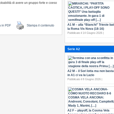
obabilità di avere un gruppo forte e coeso
A1 M – alla “Bianchi” Trieste bat
a in PDF
Stampa il contenuto
la Roma Vis Nova (18-16)
Pubblicato il 14 Giugno 2026 |
Serie A2
A2 M – il Sori lotta ma non basta
in A1 ci va la Lazio
Pubblicato il 8 Giugno 2026 |
A2 F – playoff, la Cosma Vela