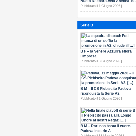
Nuoto Recoaro-Vela Ancona 10
Pubblicato il 1 Giugno 2026 |
Serie B
B F – la Venere Azzurra sfiora
l’impresa
Pubblicato il 8 Giugno 2026 |
B M – Il CS Plebiscito Padova
riconquista la Serie A2
Pubblicato il 1 Giugno 2026 |
B M – Rari non basta il cuore.
Padova in serie A
Pubblicato il 31 Maggio 2026 |