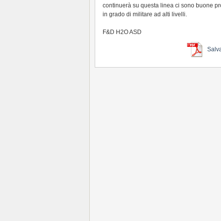
continuerà su questa linea ci sono buone pr
in grado di militare ad alti livelli.
F&D H2O ASD
Salv