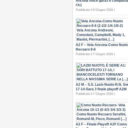
Ancona vince gara3 e conquista
l’A1
Pubblicato il 8 Giugno 2026 |
A2 F – Vela Ancona-Como Nuot
Recoaro 8-6
Pubblicato il 7 Giugno 2026 |
A2 M – S.S. Lazio Nuoto-R.N. Sor
17-14 Gara 3 finale playoff A2M
Pubblicato il 7 Giugno 2026 |
A2 F – Finale Playoff A2F Como