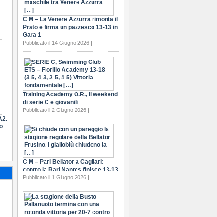
C M – La Venere Azzurra rimonta il
Prato e firma un pazzesco 13-13 in
Gara 1
Pubblicato il 14 Giugno 2026 |
Training Academy O.R., il weekend
di serie C e giovanili
Pubblicato il 2 Giugno 2026 |
A2.
ro
C M – Pari Bellator a Cagliari:
contro la Rari Nantes finisce 13-13
Pubblicato il 1 Giugno 2026 |