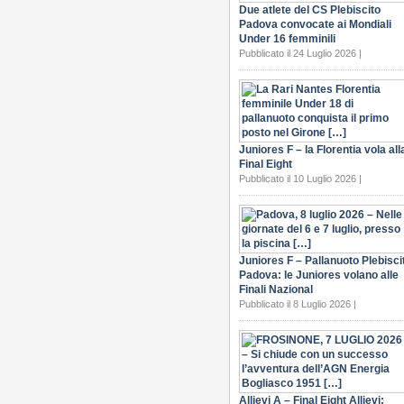
Due atlete del CS Plebiscito
Padova convocate ai Mondiali
Under 16 femminili
Pubblicato il 24 Luglio 2026 |
Juniores F – la Florentia vola all
Final Eight
Pubblicato il 10 Luglio 2026 |
Juniores F – Pallanuoto Plebisci
Padova: le Juniores volano alle
Finali Nazional
Pubblicato il 8 Luglio 2026 |
Allievi A – Final Eight Allievi: