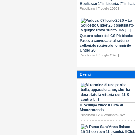
Bogliasco 1° in Liguria, 7° in Itali
Pubblicato il 7 Luglio 2026 |
Quattro atlete del CS Plebiscito
Padova convocate al raduno
collegiale nazionale femminile
Under 20
Pubblicato il 7 Luglio 2026 |
Eventi
Il Posillipo vince il Città di
Monterotondo
Pubblicato il 23 Settembre 2024 |