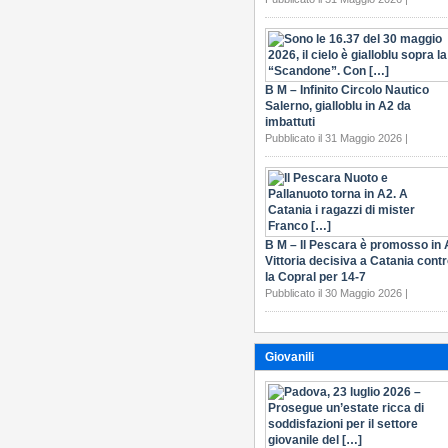
B M – Infinito Circolo Nautico
Salerno, gialloblu in A2 da
imbattuti
Pubblicato il 31 Maggio 2026 |
B M – Il Pescara è promosso in 
Vittoria decisiva a Catania cont
la Copral per 14-7
Pubblicato il 30 Maggio 2026 |
Giovanili