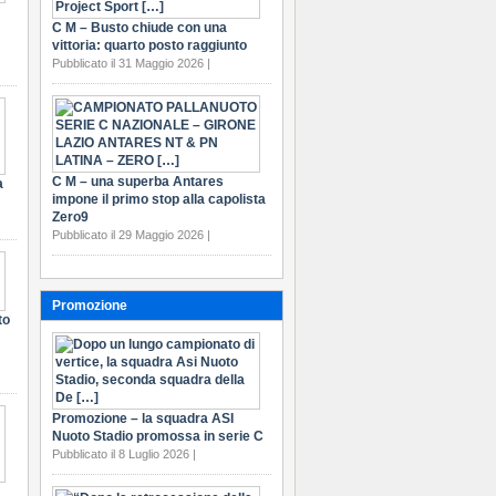
C M – Busto chiude con una
vittoria: quarto posto raggiunto
Pubblicato il 31 Maggio 2026 |
C M – una superba Antares
a
impone il primo stop alla capolista
Zero9
Pubblicato il 29 Maggio 2026 |
Promozione
to
Promozione – la squadra ASI
Nuoto Stadio promossa in serie C
Pubblicato il 8 Luglio 2026 |