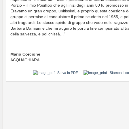
Porzio – il mio Posillipo che agli inizi degli anni 80 fu promosso in
Eravamo un gran gruppo, unitissimi, e proprio questa coesione d
gruppo ci permise di conquistare il primo scudetto nel 1985, e poi
altri traguardi. Lo stesso spirito di gruppo che vedo nelle ragazze
Barbara Damiani e che mi auguro le porti a fine campionato al t
della salvezza, e poi chissà…".
Mario Corcione
ACQUACHIARA
Salva in PDF
Stampa il c