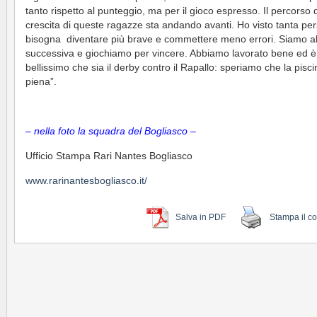
tanto rispetto al punteggio, ma per il gioco espresso. Il percorso d
crescita di queste ragazze sta andando avanti. Ho visto tanta per
bisogna diventare più brave e commettere meno errori. Siamo al
successiva e giochiamo per vincere. Abbiamo lavorato bene ed è
bellissimo che sia il derby contro il Rapallo: speriamo che la pisci
piena”.
– nella foto la squadra del Bogliasco –
Ufficio Stampa Rari Nantes Bogliasco
www.rarinantesbogliasco.it/
Salva in PDF
Stampa il c