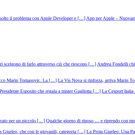
App per Apple – Nuovamen
Andrea Fondelli chiu
La Vis Nova si rinforza, arriva Marin T
La Cesport Italia
Qualche giorno di riposo … e riprendo con m
La Prota Giurleo: Una Pa