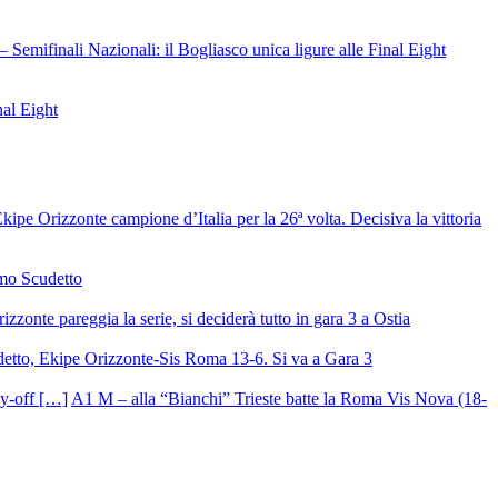
– Semifinali Nazionali: il Bogliasco unica ligure alle Final Eight
nal Eight
ipe Orizzonte campione d’Italia per la 26ª volta. Decisiva la vittoria
mo Scudetto
izzonte pareggia la serie, si deciderà tutto in gara 3 a Ostia
detto, Ekipe Orizzonte-Sis Roma 13-6. Si va a Gara 3
A1 M – alla “Bianchi” Trieste batte la Roma Vis Nova (18-