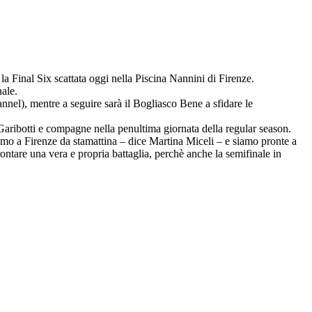
la Final Six scattata oggi nella Piscina Nannini di Firenze.
nale.
nnel), mentre a seguire sarà il Bogliasco Bene a sfidare le
 Garibotti e compagne nella penultima giornata della regular season.
“Siamo a Firenze da stamattina – dice Martina Miceli – e siamo pronte a
ntare una vera e propria battaglia, perchè anche la semifinale in