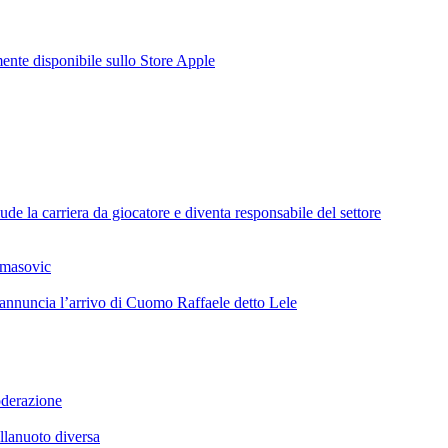
te disponibile sullo Store Apple
de la carriera da giocatore e diventa responsabile del settore
omasovic
 annuncia l’arrivo di Cuomo Raffaele detto Lele
oderazione
llanuoto diversa