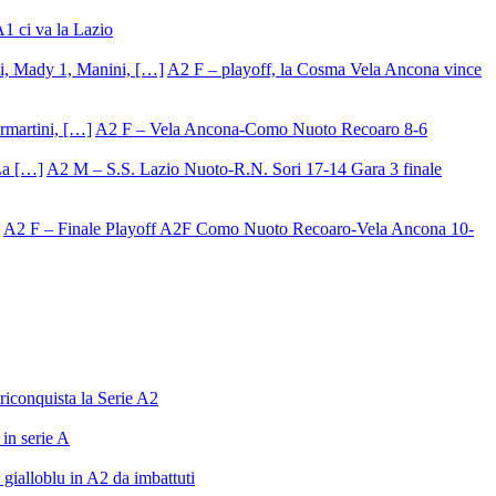
A1 ci va la Lazio
A2 F – playoff, la Cosma Vela Ancona vince
A2 F – Vela Ancona-Como Nuoto Recoaro 8-6
A2 M – S.S. Lazio Nuoto-R.N. Sori 17-14 Gara 3 finale
A2 F – Finale Playoff A2F Como Nuoto Recoaro-Vela Ancona 10-
riconquista la Serie A2
in serie A
gialloblu in A2 da imbattuti